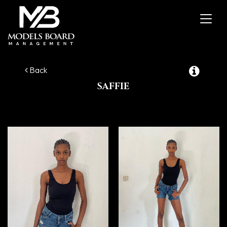
Toggl
navig
Back
SAFFIE